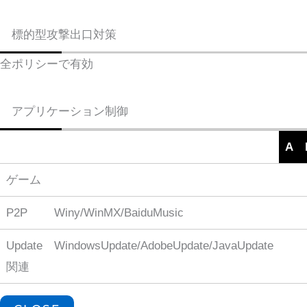
標的型攻撃出口対策
全ポリシーで有効
アプリケーション制御
A
ゲーム
P2P
Winy/WinMX/BaiduMusic
Update
WindowsUpdate/AdobeUpdate/JavaUpdate
関連