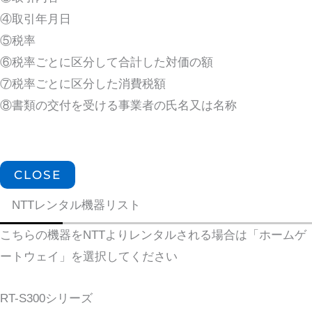
④取引年月日
⑤税率
⑥税率ごとに区分して合計した対価の額
⑦税率ごとに区分した消費税額
⑧書類の交付を受ける事業者の氏名又は名称
CLOSE
NTTレンタル機器リスト
こちらの機器をNTTよりレンタルされる場合は「ホームゲ
ートウェイ」を選択してください
RT-S300シリーズ