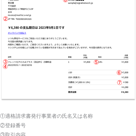
①適格請求書発行事業者の氏名又は名称
②登録番号
③取引内容