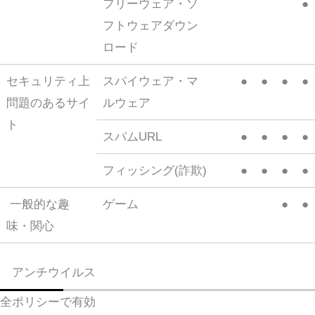
フリーウェア・ソ
●
フトウェアダウン
ロード
セキュリティ上
スパイウェア・マ
●
●
●
●
問題のあるサイ
ルウェア
ト
スパムURL
●
●
●
●
フィッシング(詐欺)
●
●
●
●
一般的な趣
ゲーム
●
●
味・関心
アンチウイルス
全ポリシーで有効