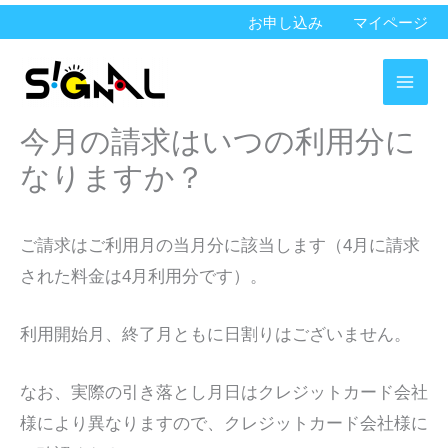
内
お申し込み
マイページ
容
を
ス
今月の請求はいつの利用分に
キ
ッ
なりますか？
プ
ご請求はご利用月の当月分に該当します（4月に請求
された料金は4月利用分です）。
利用開始月、終了月ともに日割りはございません。
なお、実際の引き落とし月日はクレジットカード会社
様により異なりますので、クレジットカード会社様に