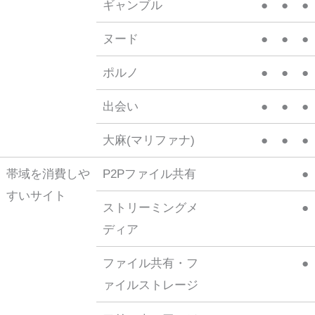
ギャンブル
●
●
●
ヌード
●
●
●
ポルノ
●
●
●
出会い
●
●
●
大麻(マリファナ)
●
●
●
帯域を消費しや
P2Pファイル共有
●
すいサイト
ストリーミングメ
●
ディア
ファイル共有・フ
●
ァイルストレージ