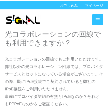
内
お申し込み
マイページ
容
を
ス
光コラボレーションの回線で
キ
ッ
も利用できますか？
プ
光コラボレーションの回線でもご利用いただけます。
弊社以外の光コラボレーション回線では、プロバイダ
サービスとセットになっている場合がございます。そ
の際、既にIPoE接続でご契約されていると弊社の
IPoE接続をご利用いただけません。
事前にプロバイダ契約の有無とIPoEなのか？それと
もPPPoEなのかをご確認ください。