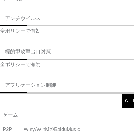
アンチウイルス
全ポリシーで有効
標的型攻撃出口対策
全ポリシーで有効
アプリケーション制御
A
ゲーム
P2P
Winy/WinMX/BaiduMusic