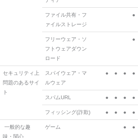
ディア
ファイル共有・フ
●
ァイルストレージ
フリーウェア・ソ
●
フトウェアダウン
ロード
セキュリティ上
スパイウェア・マ
●
●
●
●
問題のあるサイ
ルウェア
ト
スパムURL
●
●
●
●
フィッシング(詐欺)
●
●
●
●
一般的な趣
ゲーム
●
●
味・関心