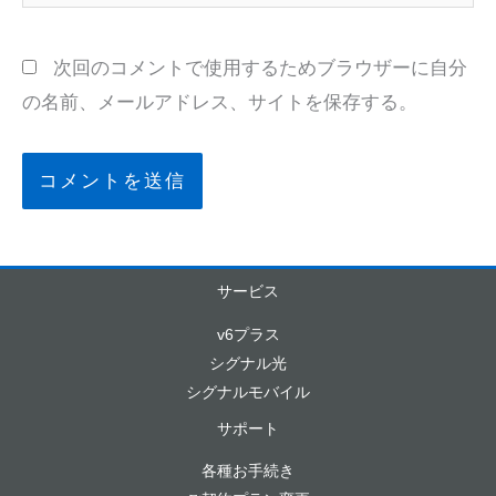
イ
ト
次回のコメントで使用するためブラウザーに自分
の名前、メールアドレス、サイトを保存する。
サービス
v6プラス
シグナル光
シグナルモバイル
サポート
各種お手続き