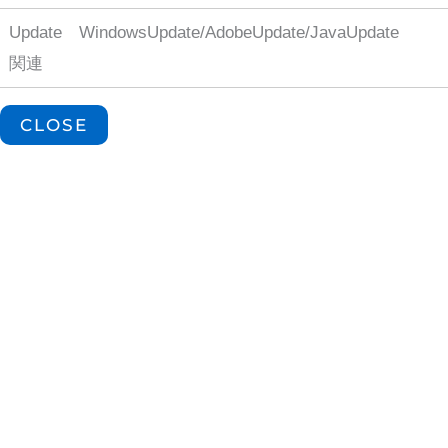
Update
WindowsUpdate/AdobeUpdate/JavaUpdate
関連
CLOSE