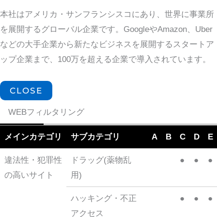
本社はアメリカ・サンフランシスコにあり、世界に事業所
を展開するグローバル企業です。GoogleやAmazon、Uber
などの大手企業から新たなビジネスを展開するスタートア
ップ企業まで、100万を超える企業で導入されています。
CLOSE
WEBフィルタリング
メインカテゴリ
サブカテゴリ
A
B
C
D
E
違法性・犯罪性
ドラッグ(薬物乱
●
●
●
の高いサイト
用)
ハッキング・不正
●
●
●
アクセス