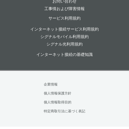
お問い合わせ
工事情および障害情報
サービス利用規約
インターネット接続サービス利用規約
シグナルモバイル利用規約
シグナル光利用規約
インターネット接続の基礎知識
企業情報
個人情報保護方針
個人情報取得目的
特定商取引法に基づく表記