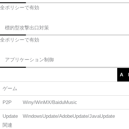
全ポリシーで有効
標的型攻撃出口対策
全ポリシーで有効
アプリケーション制御
A
ゲーム
P2P
Winy/WinMX/BaiduMusic
Update
WindowsUpdate/AdobeUpdate/JavaUpdate
関連