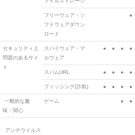
ァイルストレージ
フリーウェア・ソ
●
フトウェアダウン
ロード
セキュリティ上
スパイウェア・マ
●
●
●
●
問題のあるサイ
ルウェア
ト
スパムURL
●
●
●
●
フィッシング(詐欺)
●
●
●
●
一般的な趣
ゲーム
●
●
味・関心
アンチウイルス